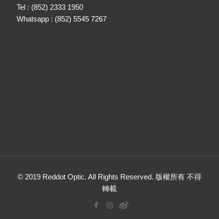
Tel : (852) 2333 1950
Whatsapp : (852) 5545 7267
© 2019 Reddot Optic. All Rights Reserved. 版權所有 不得
轉載