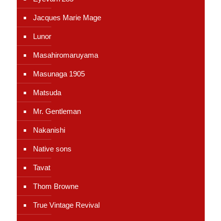
Jacques Marie Mage
Lunor
Masahiromaruyama
Masunaga 1905
Matsuda
Mr. Gentleman
Nakanishi
Native sons
Tavat
Thom Browne
True Vintage Revival