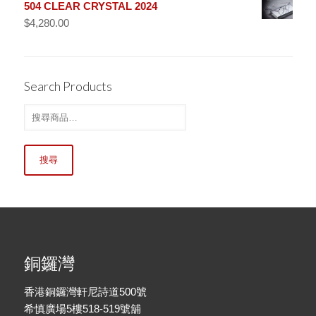
504 CLEAR CRYSTAL 2024
$
4,280.00
Search Products
搜尋
銅鑼灣
香港銅鑼灣軒尼詩道500號
希慎廣場5樓518-519號舖