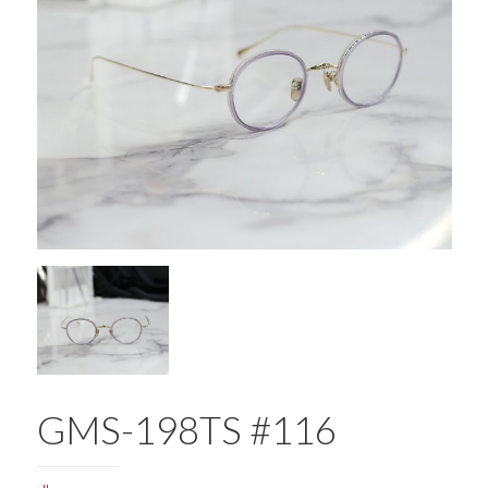
GMS-198TS #116