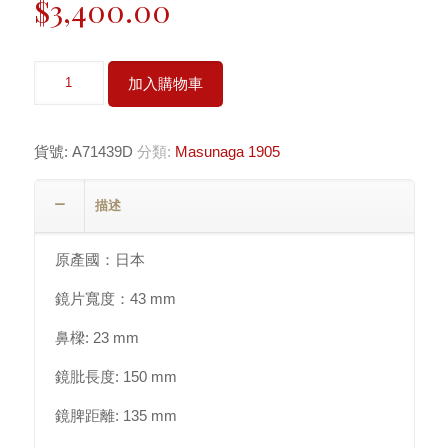
$
3,400.00
數
加入購物車
量
貨號:
A71439D
分類:
Masunaga 1905
描述
原產國：日本
鏡片寬度：43 mm
鼻樑: 23 mm
鏡肶長度: 150 mm
鏡脾距離: 135 mm