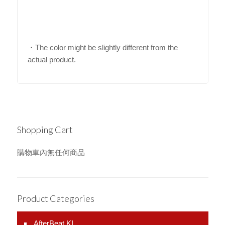
・The color might be slightly different from the
actual product.
Shopping Cart
購物車內無任何商品
Product Categories
AfterBeat KI