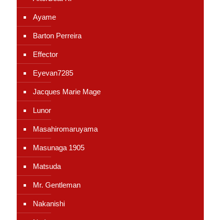
Ayame
Barton Perreira
Effector
Eyevan7285
Jacques Marie Mage
Lunor
Masahiromaruyama
Masunaga 1905
Matsuda
Mr. Gentleman
Nakanishi