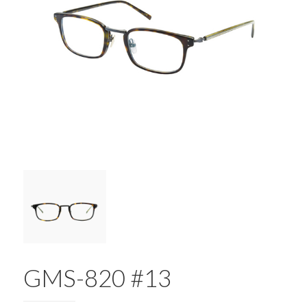
GMS-820 #13