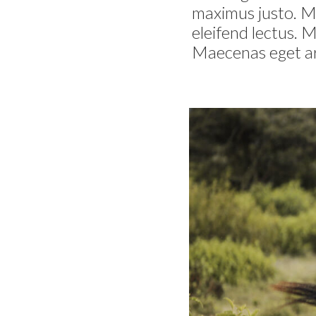
maximus justo. Ma
eleifend lectus. 
Maecenas eget arcu