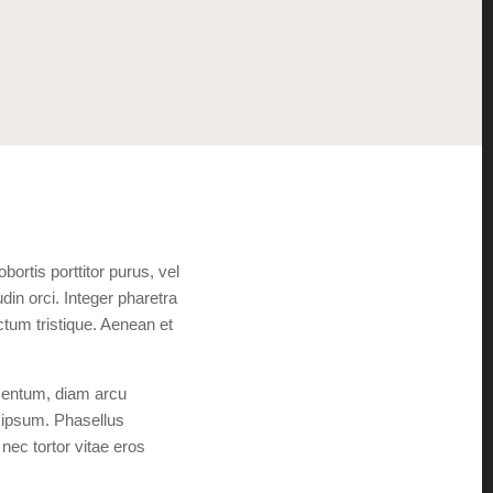
rtis porttitor purus, vel
din orci. Integer pharetra
ctum tristique. Aenean et
mentum, diam arcu
or ipsum. Phasellus
nec tortor vitae eros