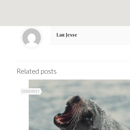
Lau Jesse
Related posts
22/02/2017