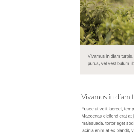
Vivamus in diam turpis.
purus, vel vestibulum li
Vivamus in diam 
Fusce ut velit laoreet, tem
Maecenas eleifend erat at ju
malesuada, tortor eget soda
lacinia enim at ex blandit