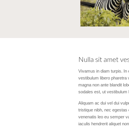
Nulla sit amet v
Vivamus in diam turpis. In
vestibulum libero pharetra v
magna non ante blandit lobo
sodales est, ut vestibulum
Aliquam ac dui vel dui vu
tristique nibh, nec egestas
venenatis leo eu semper va
iaculis hendrerit aliquet no