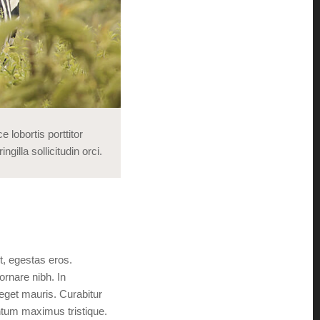
lobortis porttitor
gilla sollicitudin orci.
t, egestas eros.
ornare nibh. In
 eget mauris. Curabitur
ntum maximus tristique.