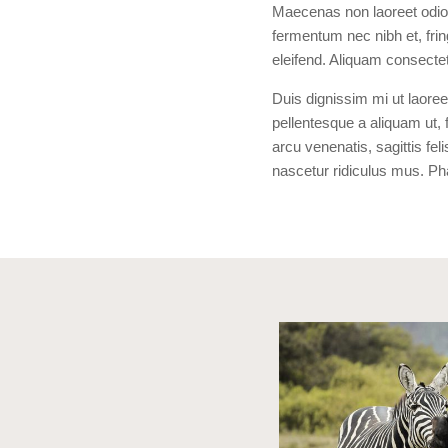
Maecenas non laoreet odio. 
fermentum nec nibh et, fring
eleifend. Aliquam consectet
Duis dignissim mi ut laoree
pellentesque a aliquam ut, 
arcu venenatis, sagittis fe
nascetur ridiculus mus. Phas