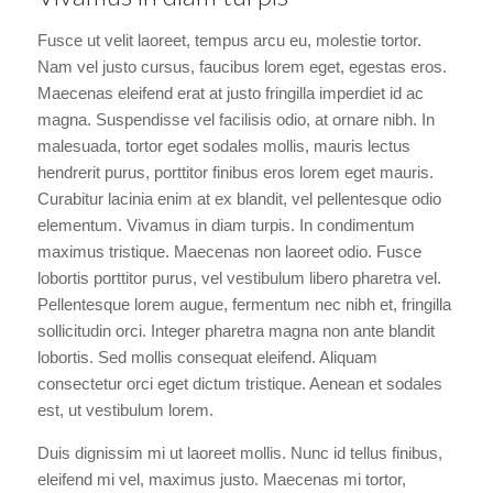
Fusce ut velit laoreet, tempus arcu eu, molestie tortor.
Nam vel justo cursus, faucibus lorem eget, egestas eros.
Maecenas eleifend erat at justo fringilla imperdiet id ac
magna. Suspendisse vel facilisis odio, at ornare nibh. In
malesuada, tortor eget sodales mollis, mauris lectus
hendrerit purus, porttitor finibus eros lorem eget mauris.
Curabitur lacinia enim at ex blandit, vel pellentesque odio
elementum. Vivamus in diam turpis. In condimentum
maximus tristique. Maecenas non laoreet odio. Fusce
lobortis porttitor purus, vel vestibulum libero pharetra vel.
Pellentesque lorem augue, fermentum nec nibh et, fringilla
sollicitudin orci. Integer pharetra magna non ante blandit
lobortis. Sed mollis consequat eleifend. Aliquam
consectetur orci eget dictum tristique. Aenean et sodales
est, ut vestibulum lorem.
Duis dignissim mi ut laoreet mollis. Nunc id tellus finibus,
eleifend mi vel, maximus justo. Maecenas mi tortor,