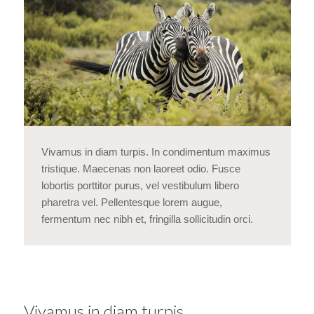
Vivamus in diam turpis. In condimentum maximus
tristique. Maecenas non laoreet odio. Fusce
lobortis porttitor purus, vel vestibulum libero
pharetra vel. Pellentesque lorem augue,
fermentum nec nibh et, fringilla sollicitudin orci.
Vivamus in diam turpis