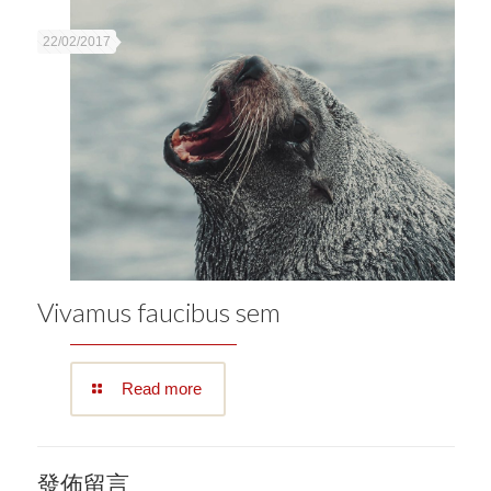
22/02/2017
Vivamus faucibus sem
Read more
發佈留言