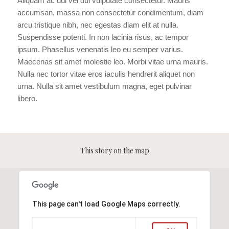
Aliquam ac dui vel dui vulputate consectetur. Mauris
accumsan, massa non consectetur condimentum, diam
arcu tristique nibh, nec egestas diam elit at nulla.
Suspendisse potenti. In non lacinia risus, ac tempor
ipsum. Phasellus venenatis leo eu semper varius.
Maecenas sit amet molestie leo. Morbi vitae urna mauris.
Nulla nec tortor vitae eros iaculis hendrerit aliquet non
urna. Nulla sit amet vestibulum magna, eget pulvinar
libero.
This story on the map
This page can't load Google Maps correctly.