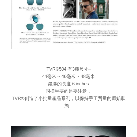
TVR®504 有3種尺寸–
44毫米 ~ 46毫米 ~ 48毫米
鏡腳的長度 6 inches
同樣重要的是要注意，
TVR®創造了小批量產品系列，以保持手工質量的原始狀
態 –