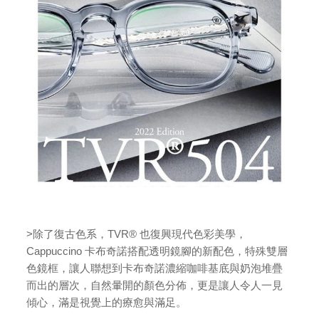
>除了復古色系，TVR® 也復興現代色彩美學，
Cappuccino 卡布奇諾搭配透明鏡腳的新配色，特殊雙層
色鏡框，讓人聯想到卡布奇諾濃縮咖啡基底與奶泡堆疊
而出的層次，自然暈開的顏色分佈，更是讓人令人一見
傾心，滿是視覺上的療愈與滿足。