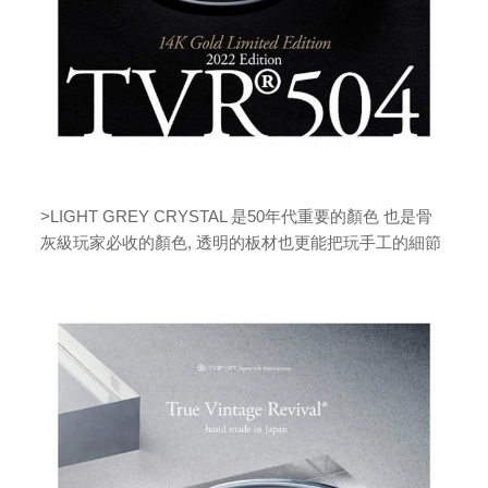
>LIGHT GREY CRYSTAL 是50年代重要的顏色 也是骨
灰級玩家必收的顏色, 透明的板材也更能把玩手工的細節