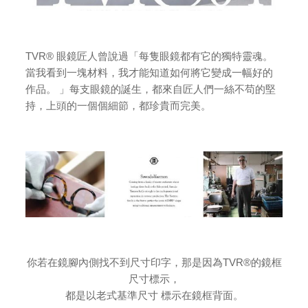
TVR® 眼鏡匠人曾說過「每隻眼鏡都有它的獨特靈魂。
當我看到一塊材料，我才能知道如何將它變成一幅好的
作品。 」每支眼鏡的誕生，都來自匠人們一絲不苟的堅
持，上頭的一個個細節，都珍貴而完美。
你若在鏡腳內側找不到尺寸印字，那是因為TVR®的鏡框
尺寸標示，
都是以老式基準尺寸 標示在鏡框背面。