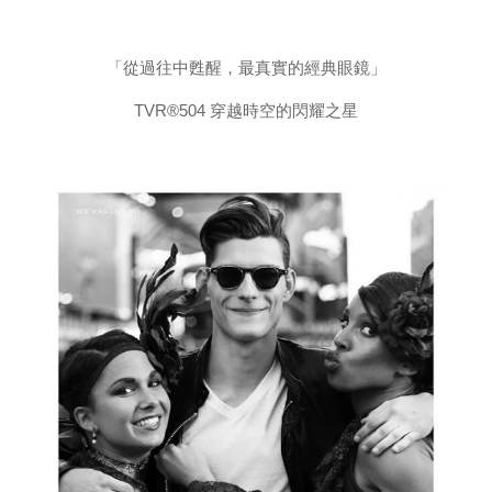
「從過往中甦醒，最真實的經典眼鏡」
TVR®504 穿越時空的閃耀之星