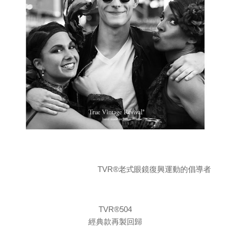
TVR®老式眼鏡復興運動的倡導者
TVR®504
經典款再製回歸